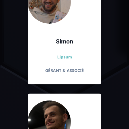
Simon
Lipsum
GÉRANT & ASSOCIÉ