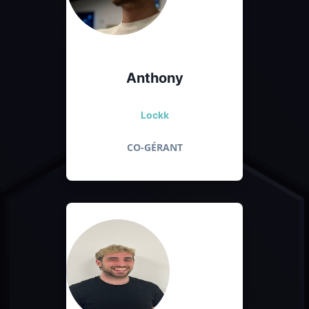
Anthony
Lockk
CO-GÉRANT