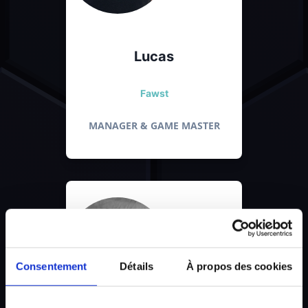
Lucas
Fawst
MANAGER & GAME MASTER
Consentement
Détails
À propos des cookies