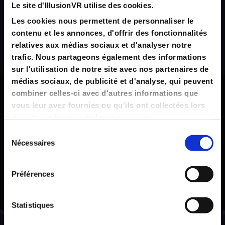
Le site d'IllusionVR utilise des cookies.
Les cookies nous permettent de personnaliser le
Tom
contenu et les annonces, d'offrir des fonctionnalités
relatives aux médias sociaux et d'analyser notre
Rudeath
trafic. Nous partageons également des informations
sur l'utilisation de notre site avec nos partenaires de
GAME MASTER &
médias sociaux, de publicité et d'analyse, qui peuvent
RESPONSABLE DESIGN
combiner celles-ci avec d'autres informations que
vous leur avez fournies ou qu'ils ont collectées lors
de votre utilisation de leurs services.
Sélection
Nécessaires
du
consentement
Préférences
Statistiques