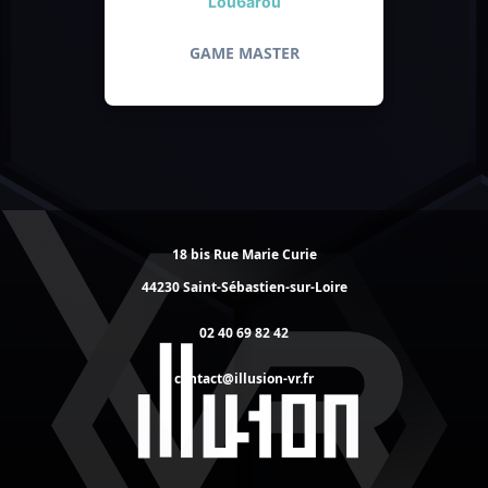
Lou6arou
GAME MASTER
18 bis Rue Marie Curie
44230 Saint-Sébastien-sur-Loire
02 40 69 82 42
contact@illusion-vr.fr